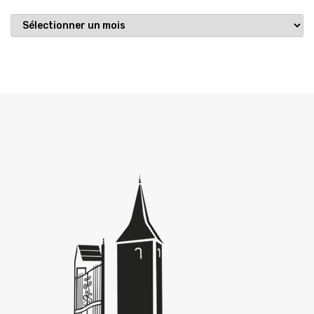
Publications
archivées