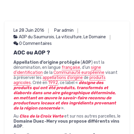
Le 28 Juin 2016
Par admin
AOP du Saumurois
,
La viticulture
,
Le Domaine
0 Commentaires
AOC ou AOP ?
Appellation d’origine protégée
(
AOP
) est la
dénomination, en langue
française
, d’un
signe
d’identification
de la
Communauté européenne
visant
à préserver les
appellations d’origine
de
produits
agricoles
. Créé en
1992
, ce label «
désigne des
produits qui ont été produits, transformés et
élaborés dans une aire géographique déterminée,
en mettant en œuvre le savoir-faire reconnu de
producteurs locaux et des ingrédients provenant
de la région concernée
».
Au
Clos de la Croix Verte
et sur nos autres parcelles, le
Domaine Duez-Mery vous propose
différents vins
AOP
.