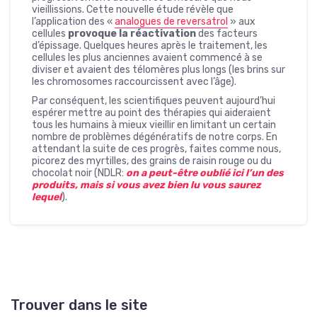
vieillissions. Cette nouvelle étude révèle que
l’application des «
analogues de reversatrol
» aux
cellules
provoque la réactivation
des facteurs
d’épissage. Quelques heures après le traitement, les
cellules les plus anciennes avaient commencé à se
diviser et avaient des télomères plus longs (les brins sur
les chromosomes raccourcissent avec l’âge).
Par conséquent, les scientifiques peuvent aujourd’hui
espérer mettre au point des thérapies qui aideraient
tous les humains à mieux vieillir en limitant un certain
nombre de problèmes dégénératifs de notre corps. En
attendant la suite de ces progrès, faites comme nous,
picorez des myrtilles, des grains de raisin rouge ou du
chocolat noir (NDLR:
on a peut-être oublié ici l’un des
produits, mais si vous avez bien lu vous saurez
lequel
).
Trouver dans le site