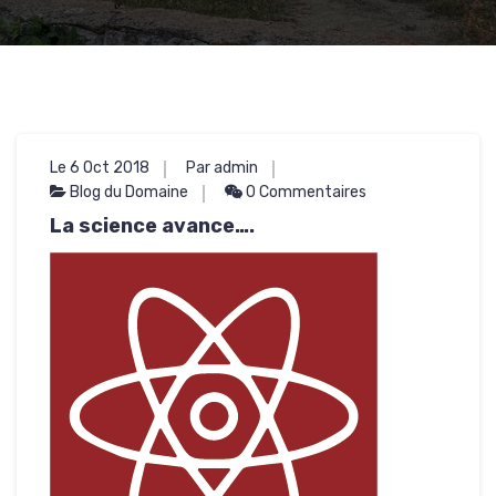
Le 6 Oct 2018
Par admin
Blog du Domaine
0 Commentaires
La science avance….