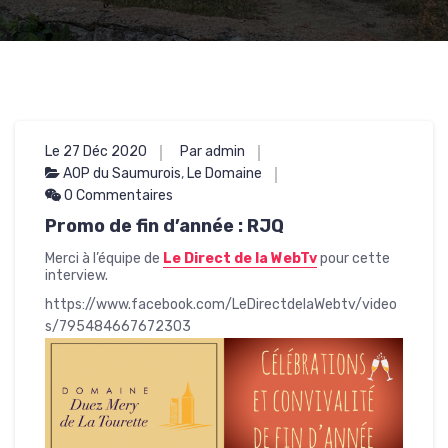
Le 27 Déc 2020
Par admin
AOP du Saumurois
,
Le Domaine
0 Commentaires
Promo de fin d’année : RJQ
Merci à l’équipe de
Le Direct de la WebTv
pour cette
interview.
https://www.facebook.com/LeDirectdelaWebtv/video
s/795484667672303