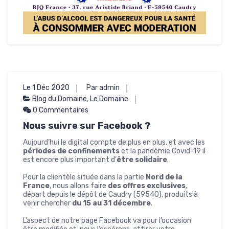
Le 1 Déc 2020
Par admin
Blog du Domaine
,
Le Domaine
0 Commentaires
Nous suivre sur Facebook ?
Aujourd’hui le digital compte de plus en plus, et avec les
périodes de confinements
et la pandémie Covid-19 il
est encore plus important d’
être solidaire
.
Pour la clientèle située dans la partie
Nord de la
France
, nous allons faire
des offres exclusives
,
départ depuis le dépôt de Caudry (59540), produits à
venir chercher
du 15 au 31 décembre
.
L’aspect de notre page Facebook va pour l’occasion