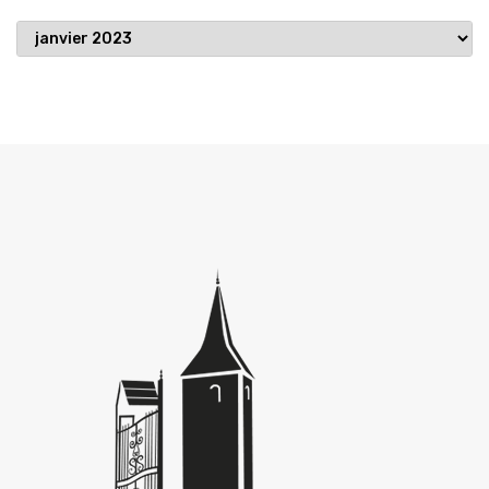
Publications
archivées