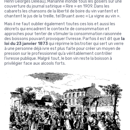
Henri Georges Deleau), Marianne inonde tous les gosiers sur une
couverture du journal satirique « Rire » en 1909. Dans les
cabarets les chansons de la liberté de boire du vin vantent et
chantent le jus de la treille, tel Bruant avec « La vigne au vin ».
Mais il ne faut oublier également toutes ces lois et aussi les
décrets qui encadrent le contexte de consommation et
approches pour tenter de stimuler la consommation raisonnée
des boissons pouvant provoquer l’ivresse. Parfois il est dit que
la
loi du 23 janvier 1873
qui réprime le bistrotier qui sert un verre
à une personne déjà ivre est plus faite pour créer un moyen de
pression sur le professionnel qu’a véritablement contrôler
l’ivresse publique. Malgré tout, le bon vin reste la boisson à
privilégier face aux alcools forts.