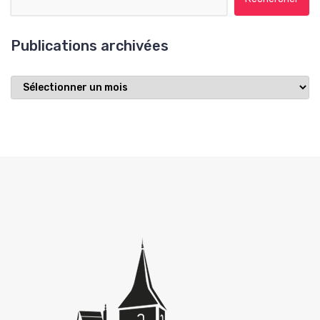
Publications archivées
Publications
archivées