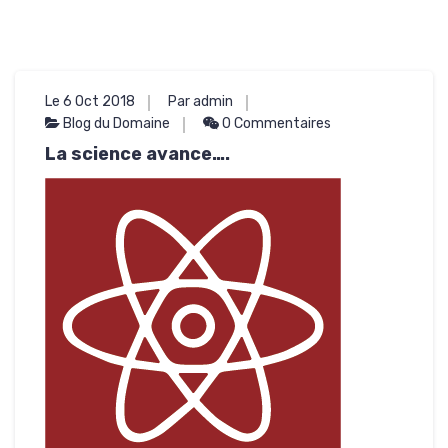
Le 6 Oct 2018
Par admin
Blog du Domaine
0 Commentaires
La science avance….