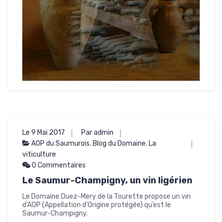
Le 9 Mai 2017
Par admin
AOP du Saumurois
,
Blog du Domaine
,
La
viticulture
0 Commentaires
Le Saumur-Champigny, un vin ligérien
Le Domaine Duez-Mery de la Tourette propose un vin
d’AOP (Appellation d’Origine protégée) qu’est le
Saumur-Champigny.