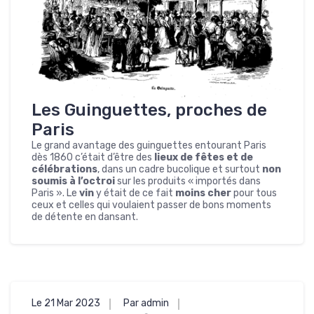
Les Guinguettes, proches de
Paris
Le grand avantage des guinguettes entourant Paris
dès 1860 c’était d’être des
lieux de fêtes et de
célébrations
, dans un cadre bucolique et surtout
non
soumis à l’octroi
sur les produits « importés dans
Paris ». Le
vin
y était de ce fait
moins cher
pour tous
ceux et celles qui voulaient passer de bons moments
de détente en dansant.
Le 21 Mar 2023
Par admin