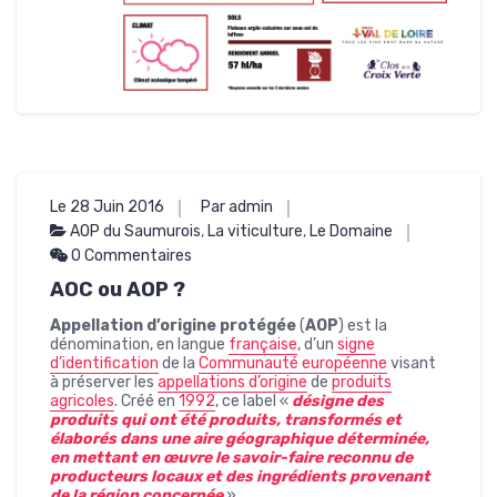
Le 28 Juin 2016
Par admin
AOP du Saumurois
,
La viticulture
,
Le Domaine
0 Commentaires
AOC ou AOP ?
Appellation d’origine protégée
(
AOP
) est la
dénomination, en langue
française
, d’un
signe
d’identification
de la
Communauté européenne
visant
à préserver les
appellations d’origine
de
produits
agricoles
. Créé en
1992
, ce label «
désigne des
produits qui ont été produits, transformés et
élaborés dans une aire géographique déterminée,
en mettant en œuvre le savoir-faire reconnu de
producteurs locaux et des ingrédients provenant
de la région concernée
».