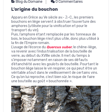
Blog du Domaine
0 Commentaires
L’origine du bouchon
Apparu en Grèce au Ve siècle av.- J.-C., les premiers
bouchons en liège servent à obstruer l’ouverture des
amphores (utilisée pour la vinification et pour le
transport du vin).
Puis, l’amphore étant remplacée par les tonneaux de
bois, le bouchon liège n’est plus utile, donc plus utilisé à
la fin de l’Empire romain.
L’usage de l’écorce du
Quercus suber
, le chêne-liège,
va revenir avec l’industrialisation de la bouteille de
verre, au début du XVIIIe siècle. Il met du temps à
s’imposer notamment en raison de ses défauts
d’étanchéité avec les goulots de bouteille. Pourtant le
bouchon liège laisse le vin respirer, ce qui peut être un
véritable atout dans le vieillissement de certains vins.
Ce qu’on lui reproche, c’est bien sûr, le risque de faire
une bouteille au goût « bouchonnée ».