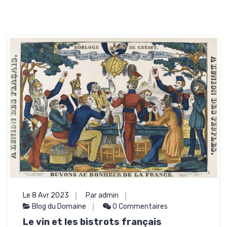
Le 8 Avr 2023
Par admin
Blog du Domaine
0 Commentaires
Le vin et les bistrots français